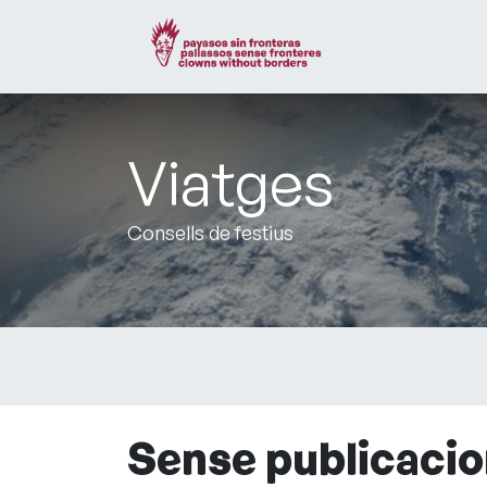
Viatges
Consells de festius
Sense publicacio