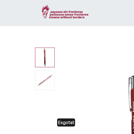
Esgotat